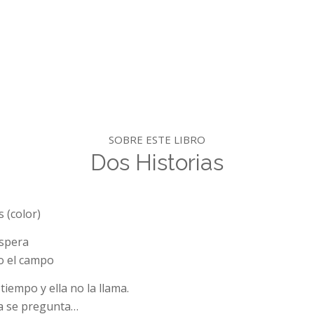
SOBRE ESTE LIBRO
Dos Historias
 (color)
espera
 o el campo
tiempo y ella no la llama.
ra se pregunta…