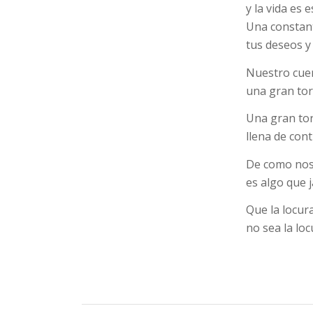
y la vida es e
Una constant
tus deseos y 
Nuestro cue
una gran tor
Una gran to
llena de cont
De como nos
es algo que
Que la locur
no sea la loc