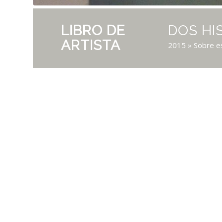
LIBRO DE
DOS HI
ARTISTA
2015
» Sobre e