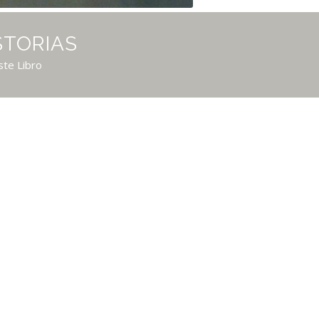
STORIAS
ste Libro