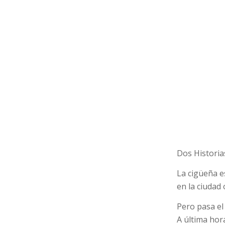
Dos Historias
La cigüeña 
en la ciudad
Pero pasa el 
A última ho