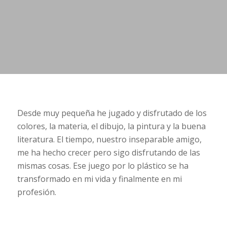
ACERCA DE ESTA
COLECCIÓN
Desde muy pequeña he jugado y disfrutado de los
colores, la materia, el dibujo, la pintura y la buena
literatura. El tiempo, nuestro inseparable amigo,
me ha hecho crecer pero sigo disfrutando de las
mismas cosas. Ese juego por lo plástico se ha
transformado en mi vida y finalmente en mi
profesión.